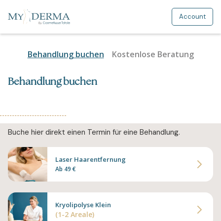
Account
Behandlung buchen
Kostenlose Beratung
Behandlung buchen
Buche hier direkt einen Termin für eine Behandlung.
Laser Haarentfernung
Ab 49 €
Kryolipolyse Klein
(1-2 Areale)