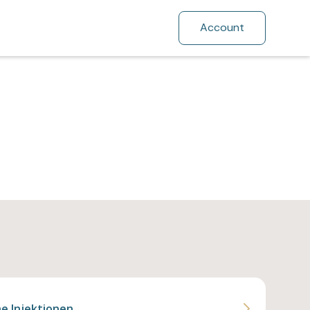
Account
e Injektionen