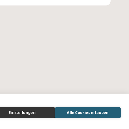
Einstellungen
Alle Cookies erlauben
© 2025 MyDerma by Cosmetique Totale