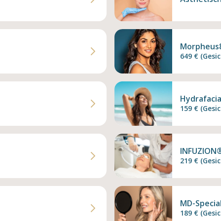
Morpheus
649 € (Gesic
Hydrafacia
159 € (Gesic
INFUZION
219 € (Gesic
MD-Specia
189 € (Gesic