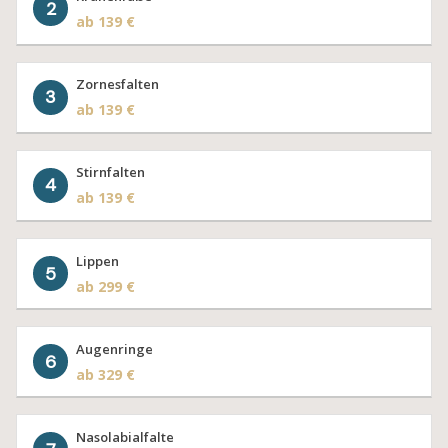
2
ab 139 €
Zornesfalten
3
ab 139 €
Stirnfalten
4
ab 139 €
Lippen
5
ab 299 €
Augenringe
6
ab 329 €
Nasolabialfalte