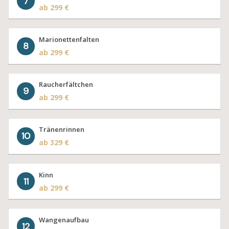
7
ab 299 €
Marionettenfalten
8
ab 299 €
Raucherfältchen
9
ab 299 €
Tränenrinnen
10
ab 329 €
Kinn
11
ab 299 €
Wangenaufbau
12